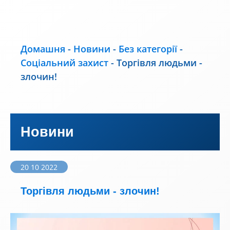
Домашня
-
Новини
-
Без категорії
-
Соціальний захист
-
Торгівля людьми -
злочин!
Новини
20 10 2022
Торгівля людьми - злочин!