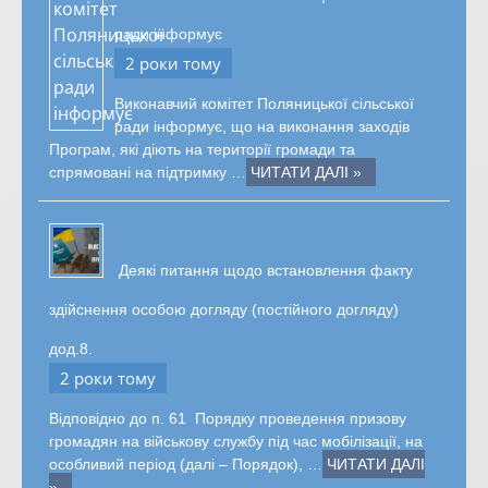
ради інформує
2 роки тому
Виконавчий комітет Поляницької сільської
ради інформує, що на виконання заходів
Програм, які діють на території громади та
спрямовані на підтримку …
ЧИТАТИ ДАЛІ »
Деякі питання щодо встановлення факту
здійснення особою догляду (постійного догляду)
дод.8.
2 роки тому
Відповідно до п. 61 Порядку проведення призову
громадян на військову службу під час мобілізації, на
особливий період (далі – Порядок), …
ЧИТАТИ ДАЛІ
»