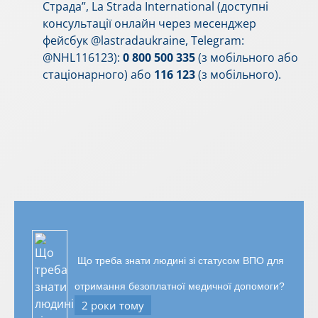
Страда”, La Strada International (доступні
консультації онлайн через месенджер
фейсбук @lastradaukraine, Telegram:
@NHL116123):
0 800 500 335
(з мобільного або
стаціонарного) або
116 123
(з мобільного).
Що треба знати людині зі статусом ВПО для
отримання безоплатної медичної допомоги?
2 роки тому