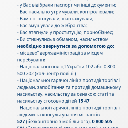
- у Вас відібрали паспорт чи інші документи;
- Вас насильно утримували, контролювали;
- Вам погрожували, шантажували;
- Вас змушували до жебрацтва;
- Вас втягнули у проституцію, порнобізнес;
- Ви стикнулись з обманом, насильством
необхідно звернутися за допомогою до:
- місцевої держадміністрації за місцем
перебування
- Національної поліції України 102 або 0 800
500 202 (кол-центр поліції)
- Національної гарячої лінії з протидії торгівлі
людьми, запобігання та протидії домашньому
насильству, насильству за ознакою статі та
насильству стосовно дітей
15 47
- Національної гарячої лінії з протидії торгівлі
людьми та консультування мігрантів:
527
(безкоштовно з мобільного),
0 800 505