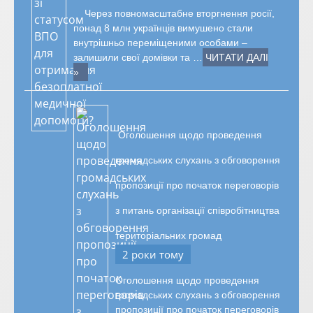
Через повномасштабне вторгнення росії,
понад 8 млн українців вимушено стали
внутрішньо переміщеними особами –
залишили свої домівки та …
ЧИТАТИ ДАЛІ
»
Оголошення щодо проведення
громадських слухань з обговорення
пропозиції про початок переговорів
з питань організації співробітництва
територіальних громад
2 роки тому
Оголошення щодо проведення
громадських слухань з обговорення
пропозиції про початок переговорів