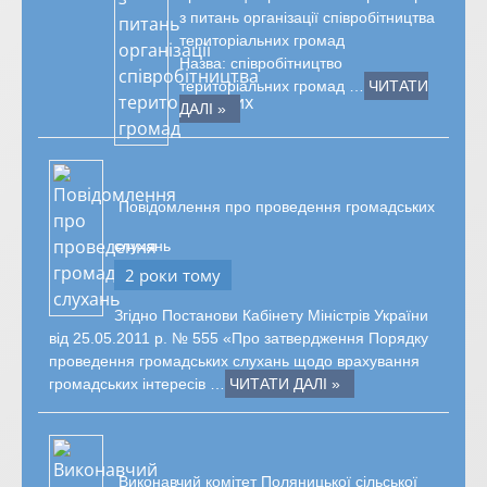
з питань організації співробітництва
територіальних громад
Назва: співробітництво
територіальних громад …
ЧИТАТИ
ДАЛІ »
Повідомлення про проведення громадських
слухань
2 роки тому
Згідно Постанови Кабінету Міністрів України
від 25.05.2011 р. № 555 «Про затвердження Порядку
проведення громадських слухань щодо врахування
громадських інтересів …
ЧИТАТИ ДАЛІ »
Виконавчий комітет Поляницької сільської