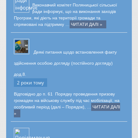
Виконавчий комітет Поляницької сільської
ради інформує, що на виконання заходів
Програм, які діють на території громади та
спрямовані на підтримку …
ЧИТАТИ ДАЛІ »
Деякі питання щодо встановлення факту
здійснення особою догляду (постійного догляду)
дод.8.
2 роки тому
Відповідно до п. 61 Порядку проведення призову
громадян на військову службу під час мобілізації, на
особливий період (далі – Порядок), …
ЧИТАТИ ДАЛІ
»