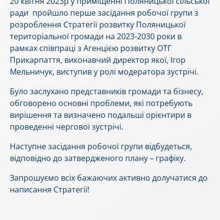
20 квітня 2023р у приміщенні Поляницької сільської
ради пройшло перше засідання робочої групи з
розроблення Стратегії розвитку Поляницької
територіальної громади на 2023-2030 роки в
рамках співпраці з Агенцією розвитку ОТГ
Прикарпаття, виконавчий директор якої, Ігор
Мельничук, виступив у ролі модератора зустрічі.
Було заслухано представників громади та бізнесу,
обговорено основні проблеми, які потребують
вирішення та визначено подальші орієнтири в
проведенні чергової зустрічі.
Наступне засідання робочої групи відбудеться,
відповідно до затвердженого плану – графіку.
Запрошуємо всіх бажаючих активно долучатися до
написання Стратегії!