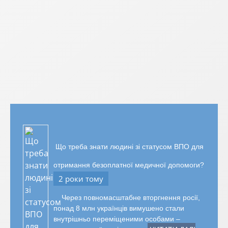
Що треба знати людині зі статусом ВПО для
отримання безоплатної медичної допомоги?
2 роки тому
Через повномасштабне вторгнення росії,
понад 8 млн українців вимушено стали
внутрішньо переміщеними особами –