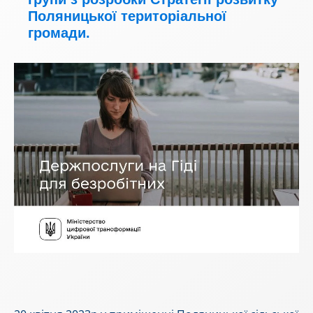
Поляницької територіальної
громади.