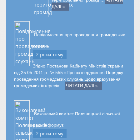
територіальних громад …
ЧИТАТИ
ДАЛІ »
Повідомлення про проведення громадських
слухань
2 роки тому
Згідно Постанови Кабінету Міністрів України
від 25.05.2011 р. № 555 «Про затвердження Порядку
проведення громадських слухань щодо врахування
громадських інтересів …
ЧИТАТИ ДАЛІ »
Виконавчий комітет Поляницької сільської
ради інформує
2 роки тому