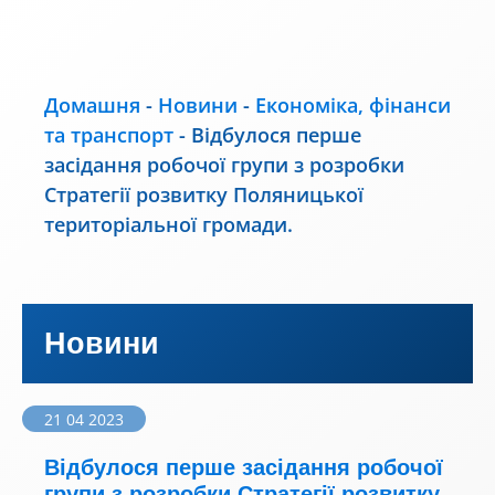
Домашня
-
Новини
-
Економіка, фінанси
та транспорт
-
Відбулося перше
засідання робочої групи з розробки
Стратегії розвитку Поляницької
територіальної громади.
Новини
21 04 2023
Відбулося перше засідання робочої
групи з розробки Стратегії розвитку