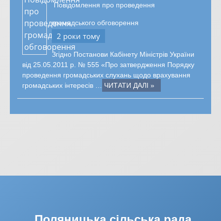
Повідомлення про проведення
громадського обговорення
2 роки тому
Згідно Постанови Кабінету Міністрів України
від 25.05.2011 р. № 555 «Про затвердження Порядку
проведення громадських слухань щодо врахування
громадських інтересів …
ЧИТАТИ ДАЛІ »
Поляницька сільська рада