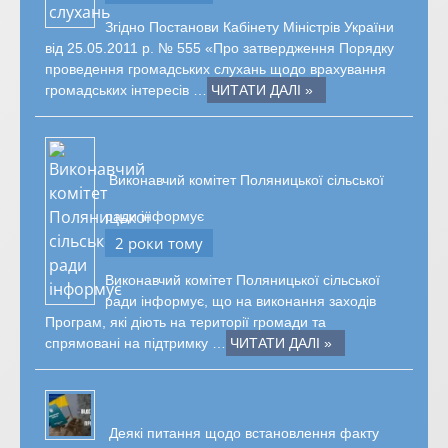
Згідно Постанови Кабінету Міністрів України
від 25.05.2011 р. № 555 «Про затвердження Порядку
проведення громадських слухань щодо врахування
громадських інтересів …
ЧИТАТИ ДАЛІ »
Виконавчий комітет Поляницької сільської
ради інформує
2 роки тому
Виконавчий комітет Поляницької сільської
ради інформує, що на виконання заходів
Програм, які діють на території громади та
спрямовані на підтримку …
ЧИТАТИ ДАЛІ »
Деякі питання щодо встановлення факту