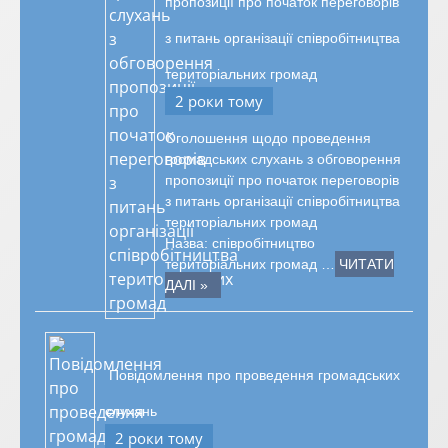
пропозиції про початок переговорів
з питань організації співробітництва
територіальних громад
2 роки тому
Оголошення щодо проведення
громадських слухань з обговорення
пропозиції про початок переговорів
з питань організації співробітництва
територіальних громад
Назва: співробітництво
територіальних громад …
ЧИТАТИ
ДАЛІ »
Повідомлення про проведення громадських
слухань
2 роки тому