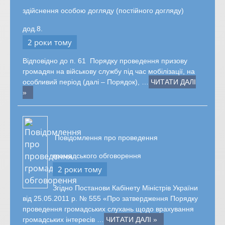
здійснення особою догляду (постійного догляду)
дод.8.
2 роки тому
Відповідно до п. 61 Порядку проведення призову
громадян на військову службу під час мобілізації, на
особливий період (далі – Порядок), …
ЧИТАТИ ДАЛІ
»
Повідомлення про проведення
громадського обговорення
2 роки тому
Згідно Постанови Кабінету Міністрів України
від 25.05.2011 р. № 555 «Про затвердження Порядку
проведення громадських слухань щодо врахування
громадських інтересів …
ЧИТАТИ ДАЛІ »