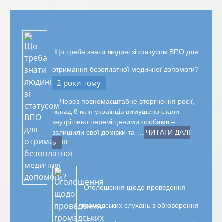
Що треба знати людині зі статусом ВПО для
отримання безоплатної медичної допомоги?
2 роки тому
Через повномасштабне вторгнення росії,
понад 8 млн українців вимушено стали
внутрішньо переміщеними особами –
залишили свої домівки та …
ЧИТАТИ ДАЛІ
»
Оголошення щодо проведення
громадських слухань з обговорення