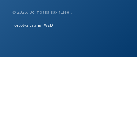
© 2025. Всі права захищені.
Розробка сайтів
W&D