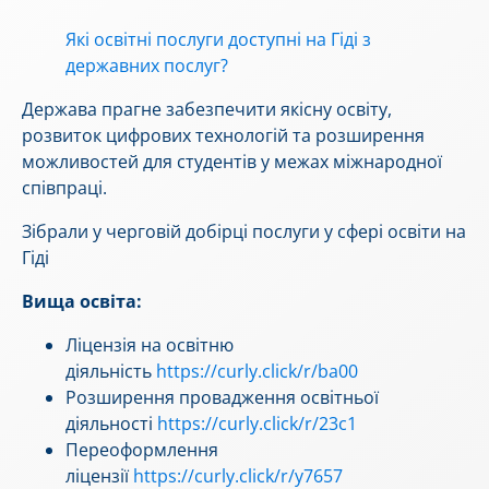
Які освітні послуги доступні на Гіді з
державних послуг?
Держава прагне забезпечити якісну освіту,
розвиток цифрових технологій та розширення
можливостей для студентів у межах міжнародної
співпраці.
Зібрали у черговій добірці послуги у сфері освіти на
Гіді
Вища освіта:
Ліцензія на освітню
діяльність
https://curly.click/r/ba00
Розширення провадження освітньої
діяльності
https://curly.click/r/23c1
Переоформлення
ліцензії
https://curly.click/r/y7657