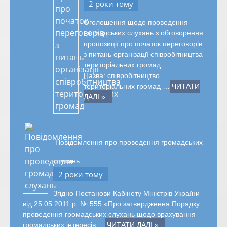
2 роки тому
Оголошення щодо проведення
громадських слухань з обговорення
пропозиції про початок переговорів
з питань організації співробітництва
територіальних громад
Назва: співробітництво
територіальних громад …
ЧИТАТИ
ДАЛІ »
Повідомлення про проведення громадських
слухань
2 роки тому
Згідно Постанови Кабінету Міністрів України
від 25.05.2011 р. № 555 «Про затвердження Порядку
проведення громадських слухань щодо врахування
громадських інтересів …
ЧИТАТИ ДАЛІ »