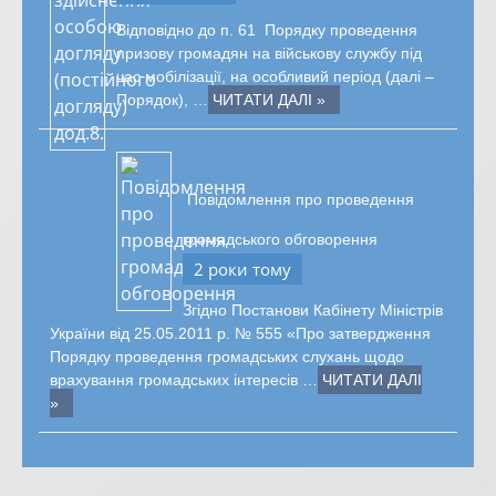
Відповідно до п. 61 Порядку проведення
призову громадян на військову службу під
час мобілізації, на особливий період (далі –
Порядок), …
ЧИТАТИ ДАЛІ »
Повідомлення про проведення
громадського обговорення
2 роки тому
Згідно Постанови Кабінету Міністрів
України від 25.05.2011 р. № 555 «Про затвердження
Порядку проведення громадських слухань щодо
врахування громадських інтересів …
ЧИТАТИ ДАЛІ
»