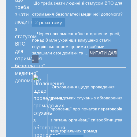
Що треба знати людині зі статусом ВПО для
отримання безоплатної медичної допомоги?
2 роки тому
Через повномасштабне вторгнення росії,
понад 8 млн українців вимушено стали
внутрішньо переміщеними особами –
залишили свої домівки та …
ЧИТАТИ ДАЛІ
»
Оголошення щодо проведення
громадських слухань з обговорення
пропозиції про початок переговорів
з питань організації співробітництва
територіальних громад