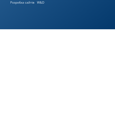
Розробка сайтів
W&D