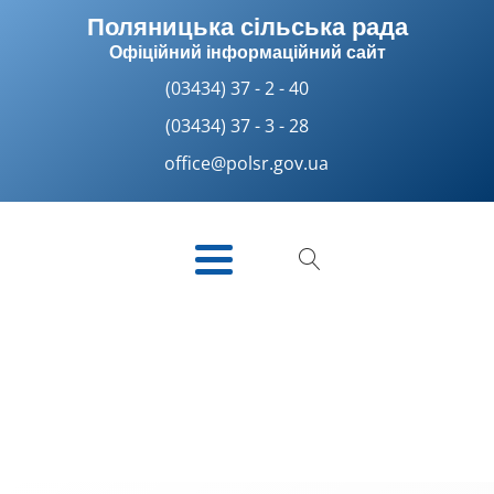
Поляницька сільська рада
Офіційний інформаційний сайт
(03434) 37 - 2 - 40
(03434) 37 - 3 - 28
office@polsr.gov.ua