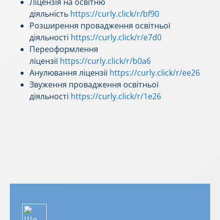
Ліцензія на освітню
діяльність
https://curly.click/r/bf90
Розширення провадження освітньої
діяльності
https://curly.click/r/e7d0
Переоформлення
ліцензії
https://curly.click/r/b0a6
Анулювання ліцензії
https://curly.click/r/ee26
Звуження провадження освітньої
діяльності
https://curly.click/r/1e26