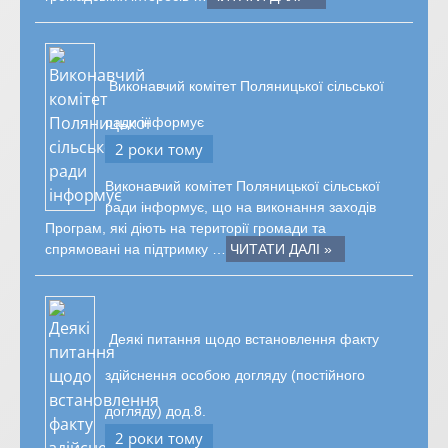
Виконавчий комітет Поляницької сільської
ради інформує
2 роки тому
Виконавчий комітет Поляницької сільської
ради інформує, що на виконання заходів
Програм, які діють на території громади та
спрямовані на підтримку …
ЧИТАТИ ДАЛІ »
Деякі питання щодо встановлення факту
здійснення особою догляду (постійного
догляду) дод.8.
2 роки тому