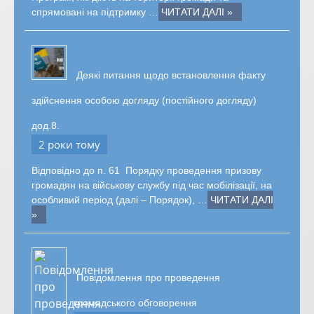
спрямовані на підтримку …
ЧИТАТИ ДАЛІ »
Деякі питання щодо встановлення факту
здійснення особою догляду (постійного догляду)
дод.8.
2 роки тому
Відповідно до п. 61 Порядку проведення призову
громадян на військову службу під час мобілізації, на
особливий період (далі – Порядок), …
ЧИТАТИ ДАЛІ
»
Повідомлення про проведення
громадського обговорення