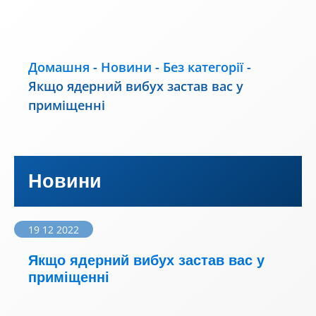
Домашня
-
Новини
-
Без категорії
-
Якщо ядерний вибух застав вас у
приміщенні
Новини
19 12 2022
Якщо ядерний вибух застав вас у
приміщенні