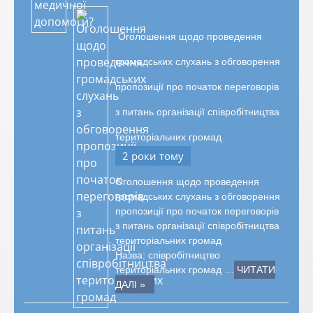
Оголошення щодо проведення
громадських слухань з обговорення
пропозиції про початок переговорів
з питань організації співробітництва
територіальних громад
2 роки тому
Оголошення щодо проведення
громадських слухань з обговорення
пропозиції про початок переговорів
з питань організації співробітництва
територіальних громад
Назва: співробітництво
територіальних громад …
ЧИТАТИ
ДАЛІ »