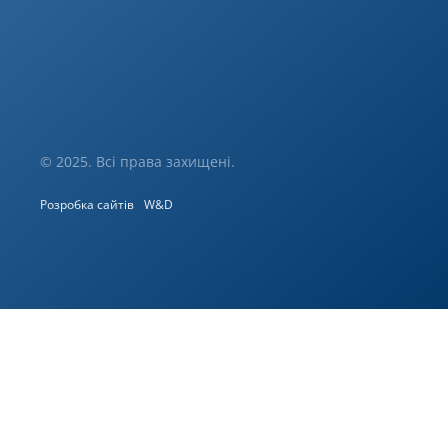
© 2025. Всі права захищені.
Розробка сайтів
W&D