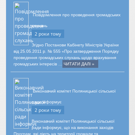
Повідомлення про проведення громадських
слухань
2 роки тому
Згідно Постанови Кабінету Міністрів України
від 25.05.2011 р. № 555 «Про затвердження Порядку
проведення громадських слухань щодо врахування
громадських інтересів …
ЧИТАТИ ДАЛІ »
Виконавчий комітет Поляницької сільської
ради інформує
2 роки тому
Виконавчий комітет Поляницької сільської
ради інформує, що на виконання заходів
Програм, які діють на території громади та