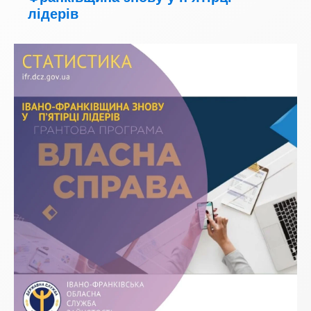
лідерів