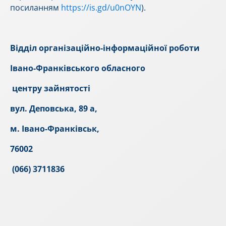
посиланням
https://is.gd/u0nOYN
).
Відділ організаційно-
інформаційної роботи
Івано-Франківського обласного
центру зайнятості
вул. Деповська, 89 а,
м. Івано-Франківськ,
76002
(066) 3711836