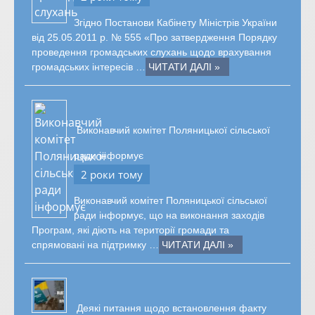
Згідно Постанови Кабінету Міністрів України
від 25.05.2011 р. № 555 «Про затвердження Порядку
проведення громадських слухань щодо врахування
громадських інтересів …
ЧИТАТИ ДАЛІ »
Виконавчий комітет Поляницької сільської
ради інформує
2 роки тому
Виконавчий комітет Поляницької сільської
ради інформує, що на виконання заходів
Програм, які діють на території громади та
спрямовані на підтримку …
ЧИТАТИ ДАЛІ »
Деякі питання щодо встановлення факту