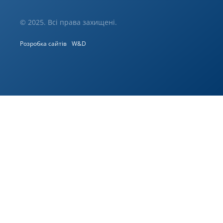
© 2025. Всі права захищені.
Розробка сайтів
W&D