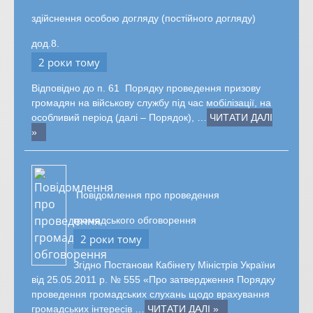
здійснення особою догляду (постійного догляду)
дод.8.
2 роки тому
Відповідно до п. 61 Порядку проведення призову
громадян на військову службу під час мобілізації, на
особливий період (далі – Порядок), …
ЧИТАТИ ДАЛІ
»
Повідомлення про проведення
громадського обговорення
2 роки тому
Згідно Постанови Кабінету Міністрів України
від 25.05.2011 р. № 555 «Про затвердження Порядку
проведення громадських слухань щодо врахування
громадських інтересів …
ЧИТАТИ ДАЛІ »