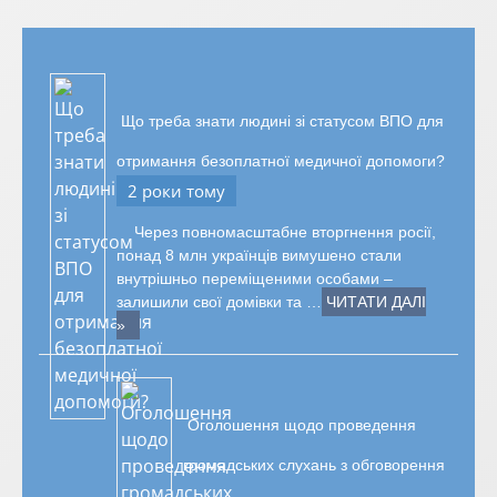
Що треба знати людині зі статусом ВПО для
отримання безоплатної медичної допомоги?
2 роки тому
Через повномасштабне вторгнення росії,
понад 8 млн українців вимушено стали
внутрішньо переміщеними особами –
залишили свої домівки та …
ЧИТАТИ ДАЛІ
»
Оголошення щодо проведення
громадських слухань з обговорення