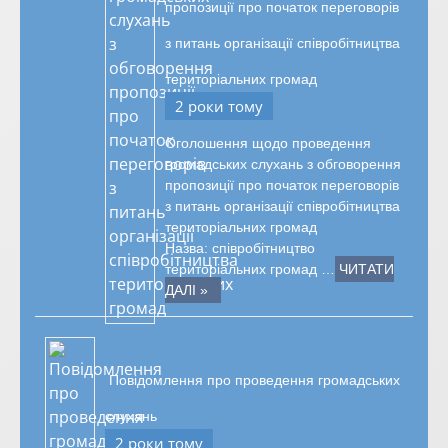
пропозиції про початок переговорів
з питань організації співробітництва
територіальних громад
2 роки тому
Оголошення щодо проведення
громадських слухань з обговорення
пропозиції про початок переговорів
з питань організації співробітництва
територіальних громад
Назва: співробітництво
територіальних громад …
ЧИТАТИ
ДАЛІ »
Повідомлення про проведення громадських
слухань
2 роки тому