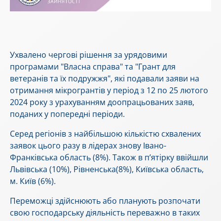
Ухвалено чергові рішення за урядовими
програмами "Власна справа" та "Грант для
ветеранів та їх подружжя", які подавали заяви на
отримання мікрогрантів у період з 12 по 25 лютого
2024 року з урахуванням доопрацьованих заяв,
поданих у попередні періоди.
Серед регіонів з найбільшою кількістю схвалених
заявок цього разу в лідерах знову Івано-
Франківська область (8%). Також в п’ятірку ввійшли
Львівська (10%), Рівненська(8%), Київська область,
м. Київ (6%).
Переможці здійснюють або планують розпочати
свою господарську діяльність переважно в таких