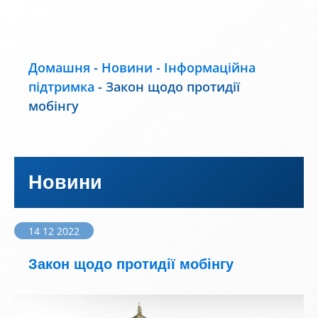
Домашня
-
Новини
-
Інформаційна
підтримка
-
Закон щодо протидії
мобінгу
Новини
14 12 2022
Закон щодо протидії мобінгу