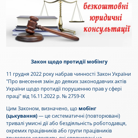
Закон щодо протидії мобінгу
11 грудня 2022 року набрав чинності Закон України
"Про внесення змін до деяких законодавчих актів
України щодо протидії порушенню прав у сфері
праці" від 16.11.2022 р. № 2759-IX
Цим Законом, визначено, що
мобінг
(цькування)
— це систематичні (повторювані)
тривалі умисні дії або бездіяльність роботодавця,
окремих працівників або групи працівників
трудового колективу, які спрямовані на