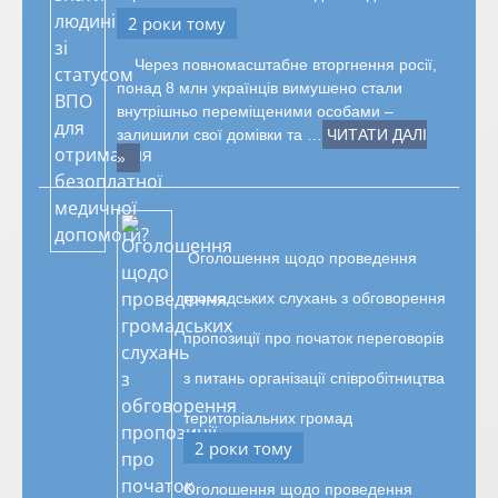
2 роки тому
Через повномасштабне вторгнення росії,
понад 8 млн українців вимушено стали
внутрішньо переміщеними особами –
залишили свої домівки та …
ЧИТАТИ ДАЛІ
»
Оголошення щодо проведення
громадських слухань з обговорення
пропозиції про початок переговорів
з питань організації співробітництва
територіальних громад
2 роки тому
Оголошення щодо проведення