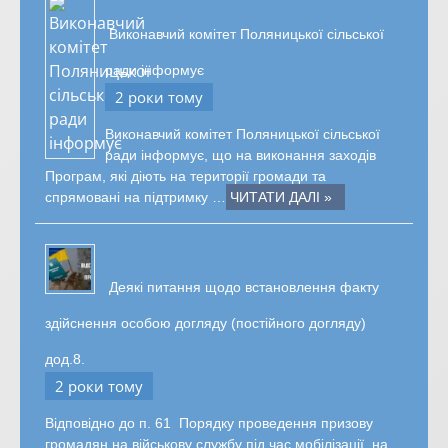
Виконавчий комітет Поляницької сільської
ради інформує
2 роки тому
Виконавчий комітет Поляницької сільської
ради інформує, що на виконання заходів
Програм, які діють на території громади та
спрямовані на підтримку …
ЧИТАТИ ДАЛІ »
Деякі питання щодо встановлення факту
здійснення особою догляду (постійного догляду)
дод.8.
2 роки тому
Відповідно до п. 61 Порядку проведення призову
громадян на військову службу під час мобілізації, на