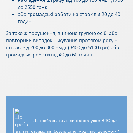
до 2550 грн);
або громадські роботи на строк від 20 до 40
годин.
За таке ж порушення, вчинене групою осіб, або
повторний випадок цькування протягом року –
штраф від 200 до 300 нмдг (3400 до 5100 грн) або
громадські роботи від 40 до 60 годин.
Що треба знати людині зі статусом ВПО для
отримання безоплатної медичної допомоги?