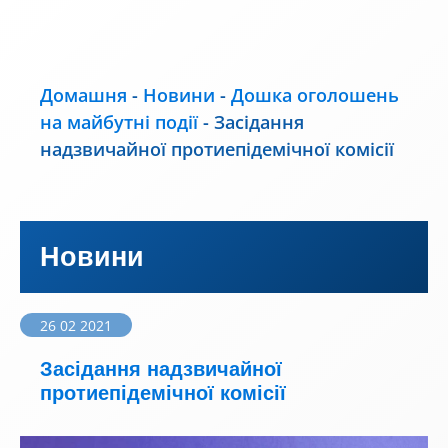
Домашня
-
Новини
-
Дошка оголошень
на майбутні події
-
Засідання
надзвичайної протиепідемічної комісії
Новини
26 02 2021
Засідання надзвичайної
протиепідемічної комісії