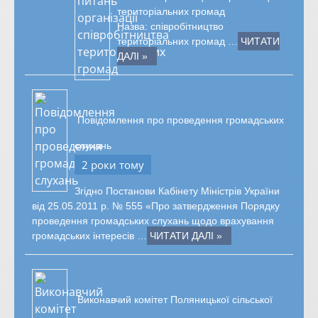
територіальних громад
Назва: співробітництво
територіальних громад …
ЧИТАТИ
ДАЛІ »
Повідомлення про проведення громадських
слухань
2 роки тому
Згідно Постанови Кабінету Міністрів України
від 25.05.2011 р. № 555 «Про затвердження Порядку
проведення громадських слухань щодо врахування
громадських інтересів …
ЧИТАТИ ДАЛІ »
Виконавчий комітет Поляницької сільської