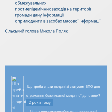
обмежувальних
протиепідемічних заходів на території
громади дану інформації
оприлюднити в засобах масової інформації.
Сільський голова Микола Поляк
Що треба знати людині зі статусом ВПО для
отримання безоплатної медичної допомоги?
2 роки тому
Через повномасштабне вторгнення росії,