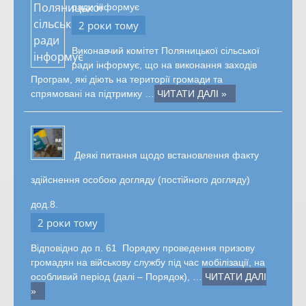
ради інформує
2 роки тому
Виконавчий комітет Поляницької сільської
ради інформує, що на виконання заходів
Програм, які діють на території громади та
спрямовані на підтримку …
ЧИТАТИ ДАЛІ »
Деякі питання щодо встановлення факту
здійснення особою догляду (постійного догляду)
дод.8.
2 роки тому
Відповідно до п. 61 Порядку проведення призову
громадян на військову службу під час мобілізації, на
особливий період (далі – Порядок), …
ЧИТАТИ ДАЛІ
»