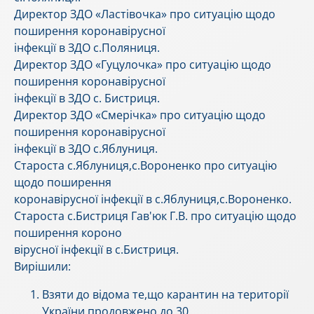
Директор ЗДО «Ластівочка» про ситуацію щодо
поширення коронавірусної
інфекції в ЗДО с.Поляниця.
Директор ЗДО «Гуцулочка» про ситуацію щодо
поширення коронавірусної
інфекції в ЗДО с. Бистриця.
Директор ЗДО «Смерічка» про ситуацію щодо
поширення коронавірусної
інфекції в ЗДО с.Яблуниця.
Староста с.Яблуниця,с.Вороненко про ситуацію
щодо поширення
коронавірусної інфекції в с.Яблуниця,с.Вороненко.
Староста с.Бистриця Гав'юк Г.В. про ситуацію щодо
поширення короно
вірусної інфекції в с.Бистриця.
Вирішили:
Взяти до відома те,що карантин на території
України продовжено до 30