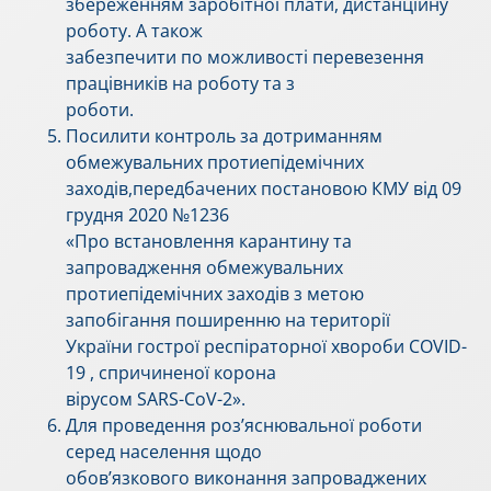
збереженням заробітної плати, дистанційну
роботу. А також
забезпечити по можливості перевезення
працівників на роботу та з
роботи.
Посилити контроль за дотриманням
обмежувальних протиепідемічних
заходів,передбачених постановою КМУ від 09
грудня 2020 №1236
«Про встановлення карантину та
запровадження обмежувальних
протиепідемічних заходів з метою
запобігання поширенню на території
України гострої респіраторної хвороби COVID-
19 , спричиненої корона
вірусом SARS-CoV-2».
Для проведення роз’яснювальної роботи
серед населення щодо
обов’язкового виконання запроваджених