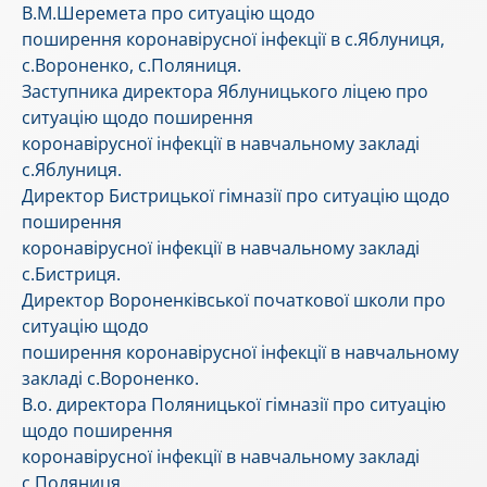
В.М.Шеремета про ситуацію щодо
поширення коронавірусної інфекції в с.Яблуниця,
с.Вороненко, с.Поляниця.
Заступника директора Яблуницького ліцею про
ситуацію щодо поширення
коронавірусної інфекції в навчальному закладі
с.Яблуниця.
Директор Бистрицької гімназії про ситуацію щодо
поширення
коронавірусної інфекції в навчальному закладі
с.Бистриця.
Директор Вороненківської початкової школи про
ситуацію щодо
поширення коронавірусної інфекції в навчальному
закладі с.Вороненко.
В.о. директора Поляницької гімназії про ситуацію
щодо поширення
коронавірусної інфекції в навчальному закладі
с.Поляниця.