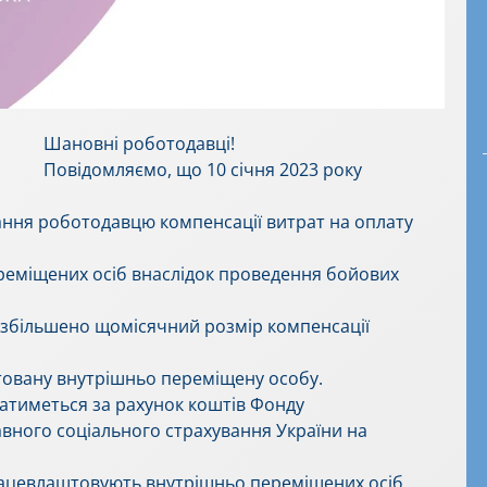
Шановні роботодавці!
Повідомляємо, що 10 січня 2023 року
дання роботодавцю компенсації витрат на оплату
еміщених осіб внаслідок проведення бойових
, збільшено щомісячний розмір компенсації
товану внутрішньо переміщену особу.
атиметься за рахунок коштів Фонду
вного соціального страхування України на
рацевлаштовують внутрішньо переміщених осіб,