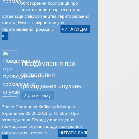
обговорення пропозиції про
початок переговорів з питань
організації співробітництва територіальних
громад Назва: співробітництво
територіальних громад …
ЧИТАТИ ДАЛІ
»
Повідомлення про
проведення
громадських слухань
2 роки тому
Згідно Постанови Кабінету Міністрів
України від 25.05.2011 р. № 555 «Про
затвердження Порядку проведення
громадських слухань щодо врахування
громадських інтересів …
ЧИТАТИ ДАЛІ