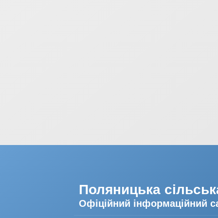
Поляницька сільськ
Офіційний інформаційний с