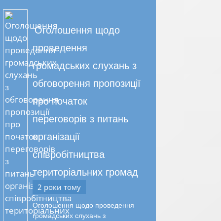
Оголошення щодо
проведення
громадських слухань з
обговорення пропозиції
про початок
переговорів з питань
організації
співробітництва
територіальних громад
2 роки тому
Оголошення щодо проведення
громадських слухань з