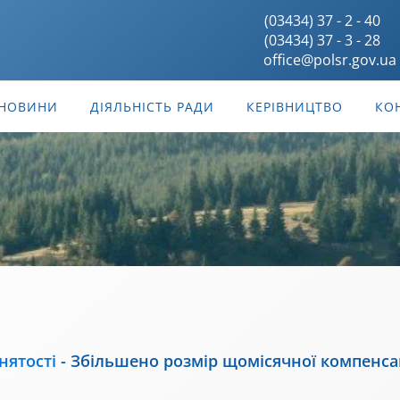
(03434) 37 - 2 - 40
(03434) 37 - 3 - 28
office@polsr.gov.ua
НОВИНИ
ДІЯЛЬНІСТЬ РАДИ
КЕРІВНИЦТВО
КО
нятості
-
Збільшено розмір щомісячної компенса