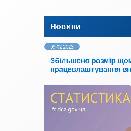
Новини
09 02 2023
Збільшено розмір щом
працевлаштування вн