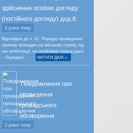
здійснення особою догляду
(постійного догляду) дод.8.
2 роки тому
Відповідно до п. 61 Порядку проведення
призову громадян на військову службу під
час мобілізації, на особливий період (далі
– Порядок), …
ЧИТАТИ ДАЛІ »
Повідомлення про
проведення
громадського
обговорення
2 роки тому