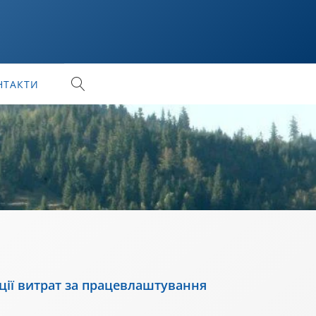
НТАКТИ
ції витрат за працевлаштування