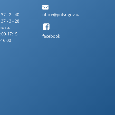
37 - 2 - 40
office@polsr.gov.ua
37 - 3 - 28
боти:
:00-17:15
facebook
-16.00