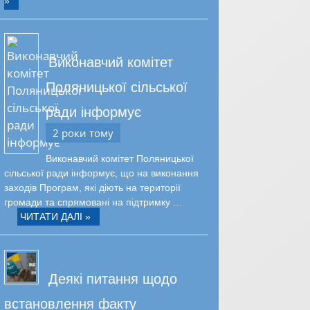
»
Виконавчий комітет
Поляницької сільської
ради інформує
2 роки тому
Виконавчий комітет Поляницької
сільської ради інформує, що на виконання
заходів Програм, які діють на території
громади та спрямовані на підтримку …
ЧИТАТИ ДАЛІ »
Деякі питання щодо
встановлення факту