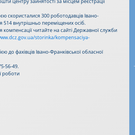
ошти центру зайнятості за місцем реєстрації
єю скористалися 300 роботодавців Івано-
 514 внутрішньо переміщених осіб.
 компенсації читайте на сайті Державної служби
www.dcz.gov.ua/storinka/kompensaciya-
ією до фахівців Івано-Франківської обласної
5-56-49.
ї роботи