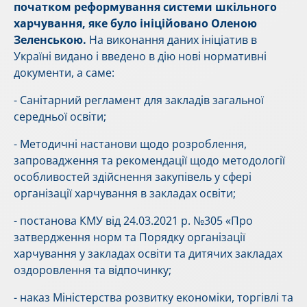
початком реформування системи шкільного
харчування, яке було ініційовано Оленою
Зеленською.
На виконання даних ініціатив в
Україні видано і введено в дію нові нормативні
документи, а саме:
- Санітарний регламент для закладів загальної
середньої освіти;
- Методичні настанови щодо розроблення,
запровадження та рекомендації щодо методології
особливостей здійснення закупівель у сфері
організації харчування в закладах освіти;
- постанова КМУ від 24.03.2021 р. №305 «Про
затвердження норм та Порядку організації
харчування у закладах освіти та дитячих закладах
оздоровлення та відпочинку;
- наказ Міністерства розвитку економіки, торгівлі та