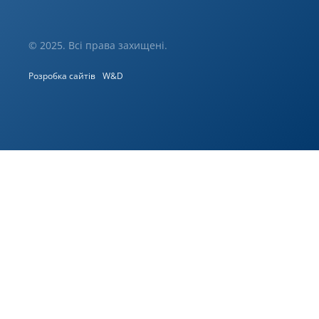
© 2025. Всі права захищені.
Розробка сайтів
W&D