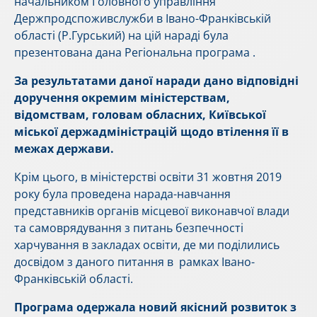
начальником Головного управління
Держпродспоживслужби в Івано-Франківській
області (Р.Гурський) на цій нараді була
презентована дана Регіональна програма .
За результатами даної наради дано відповідні
доручення окремим міністерствам,
відомствам, головам обласних, Київської
міської держадміністрацій щодо втілення її в
межах держави.
Крім цього, в міністерстві освіти 31 жовтня 2019
року була проведена нарада-навчання
представників органів місцевої виконавчої влади
та самоврядування з питань безпечності
харчування в закладах освіти, де ми поділились
досвідом з даного питання в рамках Івано-
Франківській області.
Програма одержала новий якісний розвиток з