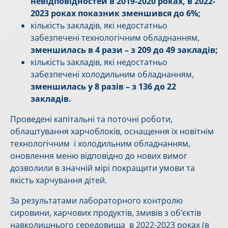
невідповідностей в 2019-2020 роках, в 2022-
2023 роках показник зменшився до 6%;
кількість закладів, які недостатньо
забезпечені технологічним обладнанням,
зменшилась в 4 рази – з 209 до 49 закладів;
кількість закладів, які недостатньо
забезпечені холодильним обладнанням,
зменшилась у 8 разів – з 136 до 22
закладів.
Проведені капітальні та поточні роботи,
облаштування харчоблоків, оснащення їх новітнім
технологічним і холодильним обладнанням,
оновлення меню відповідно до нових вимог
дозволили в значній мірі покращити умови та
якість харчування дітей.
За результатами лабораторного контролю
сировини, харчових продуктів, змивів з об’єктів
навколишнього середовища в 2022-2023 роках (в