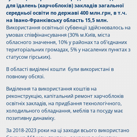
для їдалень (харчоблоків) закладів загальної
середньої освіти по державі 400 млн.грн, в т.ч.
на Івано-Франківську область 15,5 млн.
Використання освітньої субвенції здійснювалось на
умовах співфінансування (30% м.Київ, міста
обласного значення, 10% у районах та об’єднаних
територіальних громадах, 5% у насалених пунктах з
статусом гірських).
В області виділені кошти були використані в
повному обсязі.
Виділення та використання коштів на
реконструкцію, капітальний ремонт харчоблоків
освітніх закладів, на придбання технологічного,
холодильного обладнання, меблів та посуду має
позитивну динаміку.
За 2018-2023 роки на ці заходи всього використано