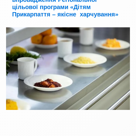
цільової програми «Дітям
Прикарпаття – якісне харчування»