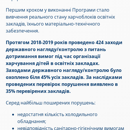
Першим кроком у виконанні Програми стало
вивчення реального стану харчоблоків освітніх
закладів, їхнього матеріально-технічного
забезпечення.
Протягом 2018-2019 років проведено 424 заходи
державного нагляду/контролю з питань
дотримання вимог під час організації
харчування дітей в освітніх закладах.
Заходами державного нагляду/контролю було
охоплено біля 45% усіх закладів. За наслідками
проведених перевірок порушення виявлено в
35% перевірених закладів.
Серед найбільш поширених порушень:
недостатня кількість холодильного
обладнання;
невідповідність санітарно-гігієнічним вимогам