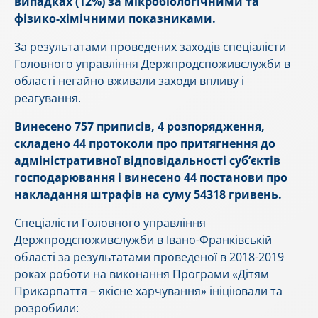
випадках (12%) за мікробіологічними та
фізико-хімічними показниками.
За результатами проведених заходів спеціалісти
Головного управління Держпродспоживслужби в
області негайно вживали заходи впливу і
реагування.
Винесено 757 приписів, 4 розпорядження,
складено 44 протоколи про притягнення до
адміністративної відповідальності суб’єктів
господарювання і винесено 44 постанови про
накладання штрафів на суму 54318 гривень.
Спеціалісти Головного управління
Держпродспоживслужби в Івано-Франківській
області за результатами проведеної в 2018-2019
роках роботи на виконання Програми «Дітям
Прикарпаття – якісне харчування» ініціювали та
розробили: