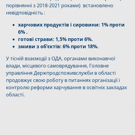
порівнянні з 2018-2021 роками) встановлено
невідповідність :
харчових продуктів і сировини: 1% проти
6% .
готові страви: 1,5% проти 6%.
змиви з об’єктів: 6% проти 18%.
У тісній взаємодії з ОДА, органами виконавчої
влади, місцевого самоврядування, Головне
управління Держпродспоживслужби в області
продовжує свою роботу в питаннях організації і
контролю реформи харчування в освітніх закладах
області.