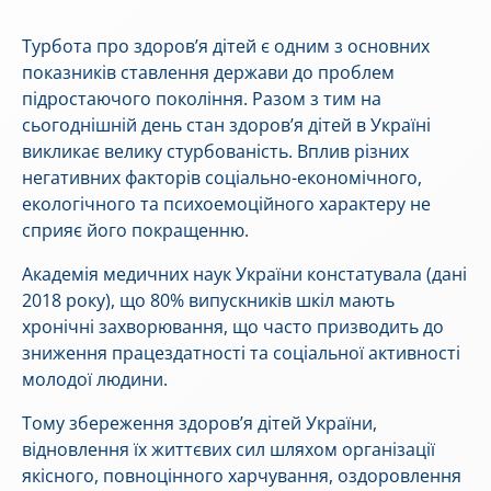
Турбота про здоров’я дітей є одним з основних
показників ставлення держави до проблем
підростаючого покоління. Разом з тим на
сьогоднішній день стан здоров’я дітей в Україні
викликає велику стурбованість. Вплив різних
негативних факторів соціально-економічного,
екологічного та психоемоційного характеру не
сприяє його покращенню.
Академія медичних наук України констатувала (дані
2018 року), що 80% випускників шкіл мають
хронічні захворювання, що часто призводить до
зниження працездатності та соціальної активності
молодої людини.
Тому збереження здоров’я дітей України,
відновлення їх життєвих сил шляхом організації
якісного, повноцінного харчування, оздоровлення