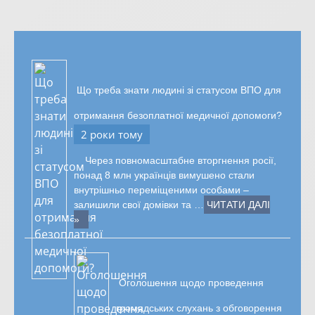
Що треба знати людині зі статусом ВПО для
отримання безоплатної медичної допомоги?
2 роки тому
Через повномасштабне вторгнення росії,
понад 8 млн українців вимушено стали
внутрішньо переміщеними особами –
залишили свої домівки та …
ЧИТАТИ ДАЛІ
»
Оголошення щодо проведення
громадських слухань з обговорення