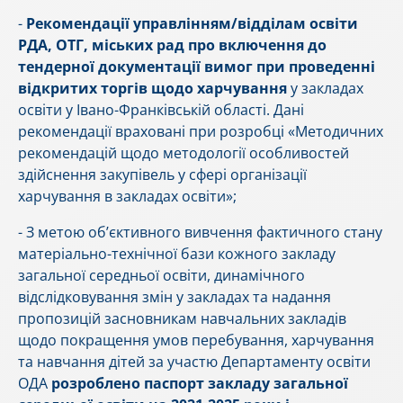
-
Рекомендації управлінням/відділам освіти
РДА, ОТГ, міських рад про включення до
тендерної документації вимог при проведенні
відкритих торгів щодо харчування
у закладах
освіти у Івано-Франківській області. Дані
рекомендації враховані при розробці «Методичних
рекомендацій щодо методології особливостей
здійснення закупівель у сфері організації
харчування в закладах освіти»;
- З метою об’єктивного вивчення фактичного стану
матеріально-технічної бази кожного закладу
загальної середньої освіти, динамічного
відслідковування змін у закладах та надання
пропозицій засновникам навчальних закладів
щодо покращення умов перебування, харчування
та навчання дітей за участю Департаменту освіти
ОДА
розроблено паспорт закладу загальної