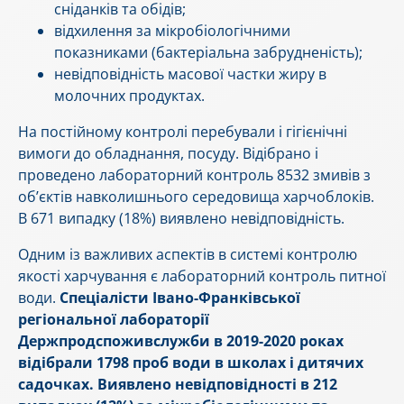
сніданків та обідів;
відхилення за мікробіологічними
показниками (бактеріальна забрудненість);
невідповідність масової частки жиру в
молочних продуктах.
На постійному контролі перебували і гігієнічні
вимоги до обладнання, посуду. Відібрано і
проведено лабораторний контроль 8532 змивів з
об’єктів навколишнього середовища харчоблоків.
В 671 випадку (18%) виявлено невідповідність.
Одним із важливих аспектів в системі контролю
якості харчування є лабораторний контроль питної
води.
Спеціалісти Івано-Франківської
регіональної лабораторії
Держпродспоживслужби в 2019-2020 роках
відібрали 1798 проб води в школах і дитячих
садочках. Виявлено невідповідності в 212