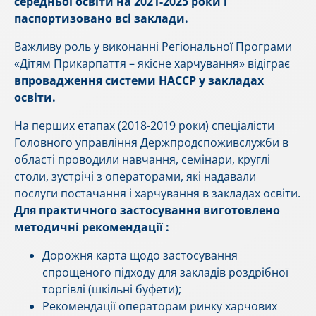
середньої освіти на 2021-2025 роки і
паспортизовано всі заклади.
Важливу роль у виконанні Регіональної Програми
«Дітям Прикарпаття – якісне харчування» відіграє
впровадження системи НАССР у закладах
освіти.
На перших етапах (2018-2019 роки) спеціалісти
Головного управління Держпродспоживслужби в
області проводили навчання, семінари, круглі
столи, зустрічі з операторами, які надавали
послуги постачання і харчування в закладах освіти.
Для практичного застосування виготовлено
методичні рекомендації :
Дорожня карта щодо застосування
спрощеного підходу для закладів роздрібної
торгівлі (шкільні буфети);
Рекомендації операторам ринку харчових