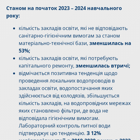
Станом на початок 2023 – 2024 навчального
року:
кількість закладів освіти, які не відповідають
санітарно-гігієнічним вимогам за станом
матеріально-технічної бази,
зменшилась на
53%;
кількість закладів освіти, які потребують
капітального ремонту,
зменшилась втричі;
відмічається позитивна тенденція щодо
проведення локальних водопроводів в
закладах освіти, водопостачання яких
здійснюється від колодязів, збільшується
кількість закладів, на водопровідних мережах
яких становлено фільтри, де вода не
відповідала гігієнічним вимогам.
Лабораторний контроль питної води
підтверджує цю тенденцію.
З 12%