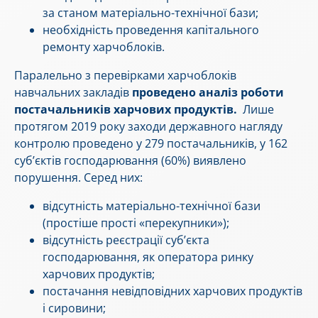
за станом матеріально-технічної бази;
необхідність проведення капітального
ремонту харчоблоків.
Паралельно з перевірками харчоблоків
навчальних закладів
проведено аналіз роботи
постачальників харчових продуктів.
Лише
протягом 2019 року заходи державного нагляду
контролю проведено у 279 постачальників, у 162
суб’єктів господарювання (60%) виявлено
порушення. Серед них:
відсутність матеріально-технічної бази
(простіше прості «перекупники»);
відсутність реєстрації суб’єкта
господарювання, як оператора ринку
харчових продуктів;
постачання невідповідних харчових продуктів
і сировини;