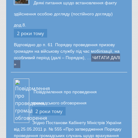
Деякі питання щодо встановлення факту
здійснення особою догляду (постійного догляду)
дод.8.
2 роки тому
Відповідно до п. 61 Порядку проведення призову
громадян на військову службу під час мобілізації, на
особливий період (далі – Порядок), …
ЧИТАТИ ДАЛІ
»
Повідомлення про проведення
громадського обговорення
2 роки тому
Згідно Постанови Кабінету Міністрів України
від 25.05.2011 р. № 555 «Про затвердження Порядку
проведення громадських слухань щодо врахування