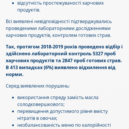
відсутність простежуваності харчових
продуктів.
Всі виявлені невідповідності підтверджувались
проведеними лабораторними дослідженнями
харчових продуктів, контролем готових страв.
Так, протягом 2018-2019 років проведено відбір і
здійснено лабораторний контроль 5327 проб
харчових продуктів та 2847 проб готових страв.
В 413 випадках (6%) виявлено відхилення від
норми.
Серед виявлених порушень:
використання спреду замість масла
солодковершкового;
перевищення допустимого рівня вмісту
нітратів в овочах;
незбалансованість меню по калорійності