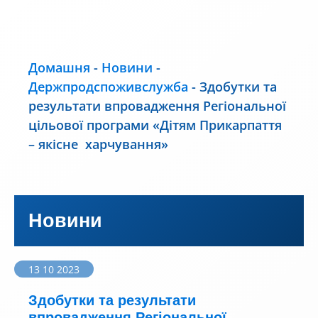
Домашня
-
Новини
-
Держпродспоживслужба
-
Здобутки та
результати впровадження Регіональної
цільової програми «Дітям Прикарпаття
– якісне харчування»
Новини
13 10 2023
Здобутки та результати
впровадження Регіональної