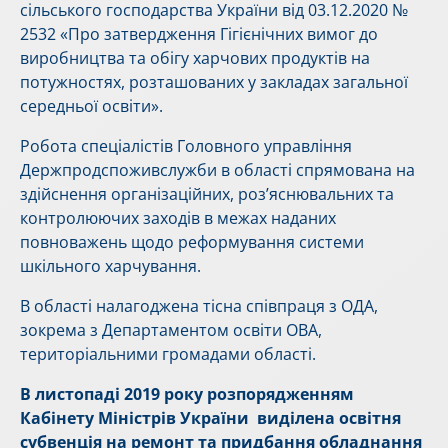
сільського господарства України від 03.12.2020 №
2532 «Про затвердження Гігієнічних вимог до
виробництва та обігу харчових продуктів на
потужностях, розташованих у закладах загальної
середньої освіти».
Робота спеціалістів Головного управління
Держпродспоживслужби в області спрямована на
здійснення організаційних, роз’яснювальних та
контролюючих заходів в межах наданих
повноважень щодо реформування системи
шкільного харчування.
В області налагоджена тісна співпраця з ОДА,
зокрема з Департаментом освіти ОВА,
територіальними громадами області.
В листопаді 2019 року розпорядженням
Кабінету Міністрів України виділена освітня
субвенція на ремонт та придбання обладнання