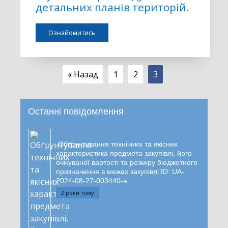
детальних планів територій.
Ознайомитись
« Назад
1
2
3
Останні повідомлення
Обґрунтування технічних та якісних
характеристика предмета закупівлі, його
очікуваної вартості та розміру бюджетного
призначення в межах закупівлі ID: UA-
2024-08-27-003440-a
2 роки тому