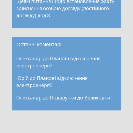
Деякі питання щодо встановлення факту
здійснення особою догляду (постійного
догляду) дод.8.
Останні коментарі
Олександр
до
Планові відключення
електроенергії!
Юрій
до
Планові відключення
електроенергії!
Олександр
до
Подарунки до Великодня