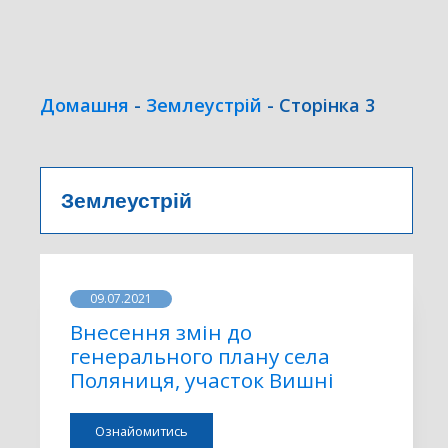
Домашня
-
Землеустрій
-
Сторінка 3
Землеустрій
09.07.2021
Внесення змін до
генерального плану села
Поляниця, участок Вишні
Ознайомитись