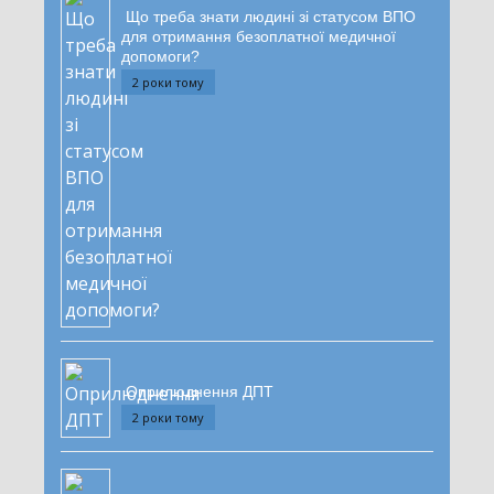
Що треба знати людині зі статусом ВПО
для отримання безоплатної медичної
допомоги?
2 роки тому
Оприлюднення ДПТ
2 роки тому