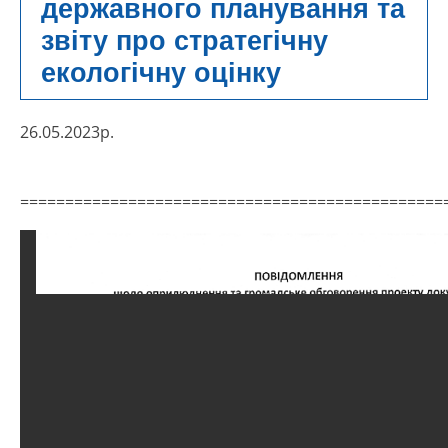
державного планування та
звіту про стратегічну
екологічну оцінку
26.05.2023
р.
===============================================