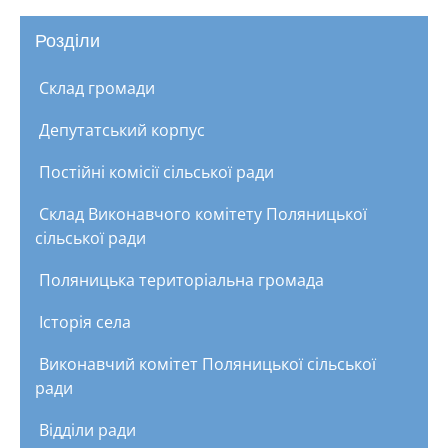
Розділи
Склад громади
Депутатський корпус
Постійні комісії сільської ради
Склад Виконавчого комітету Поляницької
сільської ради
Поляницька територіальна громада
Історія села
Виконавчий комітет Поляницької сільської
ради
Відділи ради