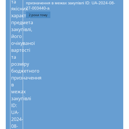
призначення в межах закупівлі ID: UA-2024-08-
27-003440-a
2 роки тому