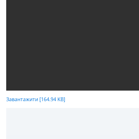
Завантажити [164.94 KB]