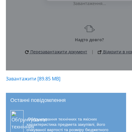
Завантаження...
Надто довго?
Перезавантажити документ
|
Відкрити в но
Завантажити [89.85 MB]
Останні повідомлення
Обґрунтування технічних та якісних
характеристика предмета закупівлі, його
очікуваної вартості та розміру бюджетного