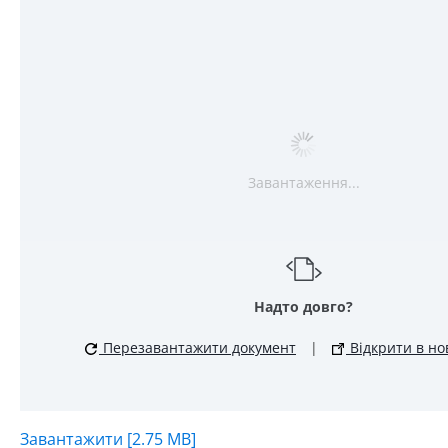
Завантаження...
Надто довго?
Перезавантажити документ
|
Відкрити в но
Завантажити [2.75 MB]