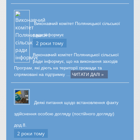
Виконавчий комітет Поляницької сільської
ради інформує
2 роки тому
Виконавчий комітет Поляницької сільської
ради інформує, що на виконання заходів
Програм, які діють на території громади та
спрямовані на підтримку …
ЧИТАТИ ДАЛІ »
Деякі питання щодо встановлення факту
здійснення особою догляду (постійного догляду)
дод.8.
2 роки тому