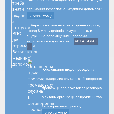
отримання безоплатної медичної допомоги?
2 роки тому
Через повномасштабне вторгнення росії,
понад 8 млн українців вимушено стали
внутрішньо переміщеними особами –
залишили свої домівки та …
ЧИТАТИ ДАЛІ
»
Оголошення щодо проведення
громадських слухань з обговорення
пропозиції про початок переговорів
з питань організації співробітництва
територіальних громад
2 роки тому