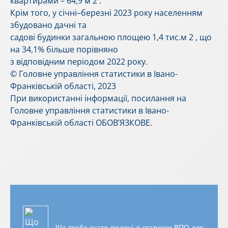
квартирами – 64,9 м 2 .
Крім того, у січні–березні 2023 року населенням
збудовано дачні та
садові будинки загальною площею 1,4 тис.м 2 , що
на 34,1% більше порівняно
з відповідним періодом 2022 року.
© Головне управління статистики в Івано-
Франківській області, 2023
При використанні інформації, посилання на
Головне управління статистики в Івано-
Франківській області ОБОВ’ЯЗКОВЕ.
Що треба знати людині зі статусом ВПО для