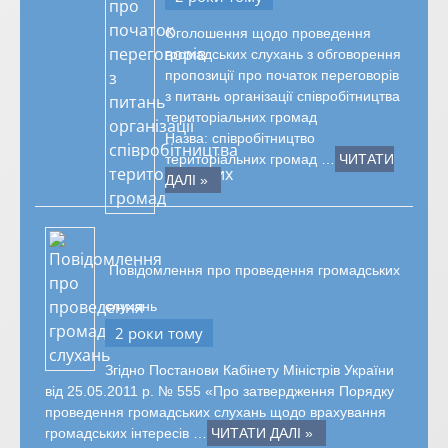
Оголошення щодо проведення
громадських слухань з обговорення
пропозиції про початок переговорів
з питань організації співробітництва
територіальних громад
Назва: співробітництво
територіальних громад …
ЧИТАТИ
ДАЛІ »
Повідомлення про проведення громадських
слухань
2 роки тому
Згідно Постанови Кабінету Міністрів України
від 25.05.2011 р. № 555 «Про затвердження Порядку
проведення громадських слухань щодо врахування
громадських інтересів …
ЧИТАТИ ДАЛІ »