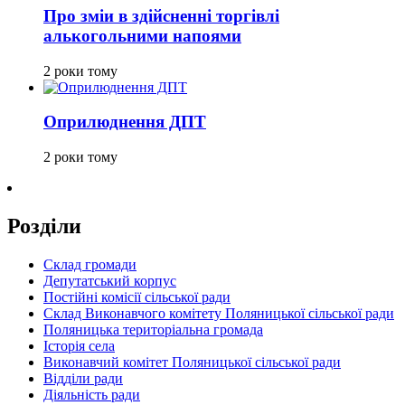
Про зміи в здійсненні торгівлі
алькогольними напоями
2 роки тому
Оприлюднення ДПТ
2 роки тому
Розділи
Склад громади
Депутатський корпус
Постійні комісії сільської ради
Склад Виконавчого комітету Поляницької сільської ради
Поляницька територіальна громада
Історія села
Виконавчий комітет Поляницької сільської ради
Відділи ради
Діяльність ради