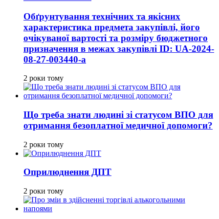
Обґрунтування технічних та якісних
характеристика предмета закупівлі, його
очікуваної вартості та розміру бюджетного
призначення в межах закупівлі ID: UA-2024-
08-27-003440-a
2 роки тому
Що треба знати людині зі статусом ВПО для
отримання безоплатної медичної допомоги?
2 роки тому
Оприлюднення ДПТ
2 роки тому