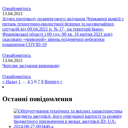
Ознайомитись
13.04.2021
Згідно протоколу позачергового засідання Державної комісії з
питань техногенно-екологічної безпеки та надзвичайних
ситуацій від 09.04.2021 р. № 17, на території Івано-
Франківської області з 00 год. 00 хв. 10 квітня 2021 року
скасовано «червоний» рівень епідемічної небезпеки
поширення COVID-19
Ознайомитись
13.04.2021
Чергове засідання виконкому
Ознайомитись
« Назад
1
…
4
5
6
7
8
Вперед »
Останні повідомлення