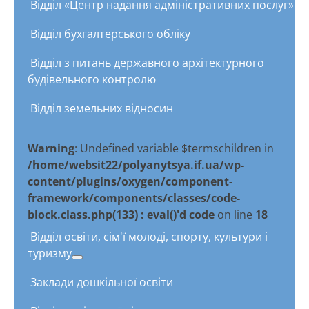
Відділ «Центр надання адміністративних послуг»
Відділ бухгалтерського обліку
Відділ з питань державного архітектурного
будівельного контролю
Відділ земельних відносин
Warning
: Undefined variable $termschildren in
/home/websit22/polyanytsya.if.ua/wp-
content/plugins/oxygen/component-
framework/components/classes/code-
block.class.php(133) : eval()'d code
on line
18
Відділ освіти, сім'ї молоді, спорту, культури і
туризму
Заклади дошкільної освіти