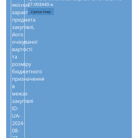
27-003440-a
2 роки тому