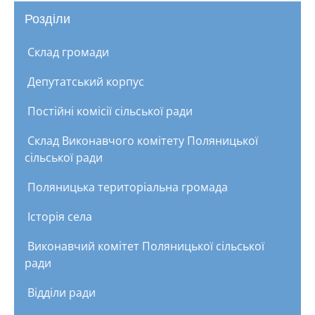
Розділи
Склад громади
Депутатський корпус
Постійні комісії сільської ради
Склад Виконавчого комітету Поляницької
сільської ради
Поляницька територіальна громада
Історія села
Виконавчий комітет Поляницької сільської
ради
Відділи ради