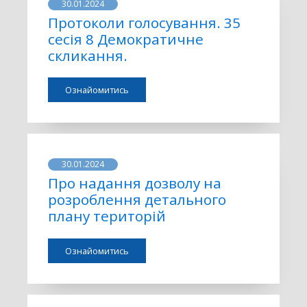
30.01.2024
Протоколи голосування. 35
сесія 8 Демократичне
скликання.
Ознайомитись
30.01.2024
Про надання дозволу на
розроблення детального
плану територій
Ознайомитись