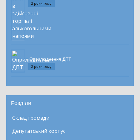
2 роки тому
Оприлюднення ДПТ
2 роки тому
Розділи
Склад громади
Депутатський корпус