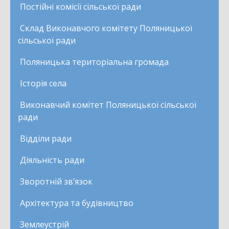
Постійні комісії сільської ради
Склад Виконавчого комітету Поляницької
сільської ради
Поляницька територіальна громада
Історія села
Виконавчий комітет Поляницької сільської
ради
Відділи ради
Діяльність ради
Зворотній зв’язок
Архітектура та будівництво
Землеустрій