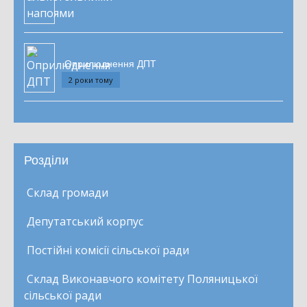
Оприлюднення ДПТ
2 роки тому
Розділи
Склад громади
Депутатський корпус
Постійні комісії сільської ради
Склад Виконавчого комітету Поляницької
сільської ради