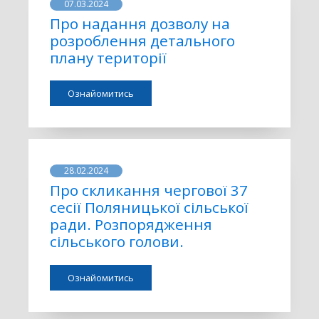
07.03.2024
Про надання дозволу на
розроблення детального
плану території
Ознайомитись
28.02.2024
Про скликання чергової 37
сесії Поляницької сільської
ради. Розпорядження
сільського голови.
Ознайомитись